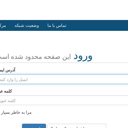
تماس با ما
وضعیت شبکه
مرک
ورود
این صفحه محدود شده اس
آدرس ایم
کلمه عب
مرا به خاطر بسپار