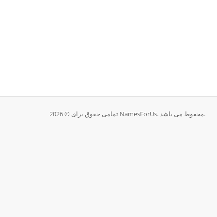
تمامی حقوق برای © 2026 NamesForUs. محفوط می باشد.