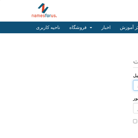
ز آموزش
اخبار
فروشگاه
ناحیه کاربری
ت
یل
ور